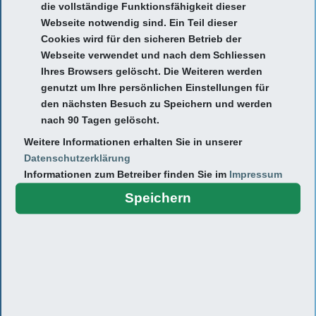
die vollständige Funktionsfähigkeit dieser
Webseite notwendig sind. Ein Teil dieser
Cookies wird für den sicheren Betrieb der
Webseite verwendet und nach dem Schliessen
Ihres Browsers gelöscht. Die Weiteren werden
genutzt um Ihre persönlichen Einstellungen für
den nächsten Besuch zu Speichern und werden
Lebenslauf:
nach 90 Tagen gelöscht.
Weitere Informationen erhalten Sie in unserer
Datenschutzerklärung
Unsere Leistungen in der
Informationen zum Betreiber finden Sie im
Impressum
Übersicht
Speichern
+ Akutdiagnostik (Blutbild/Urin/Streptokokken)
+ Vorsorgeuntersuchungen U2 - U11 und J1, J2
+ Entwicklungsuntersuchungen
+ Hör-, Seh-, Sprachtests
+ Impfungen, Impfberatung
+ Jugendarbeitsschutzuntersuchungen